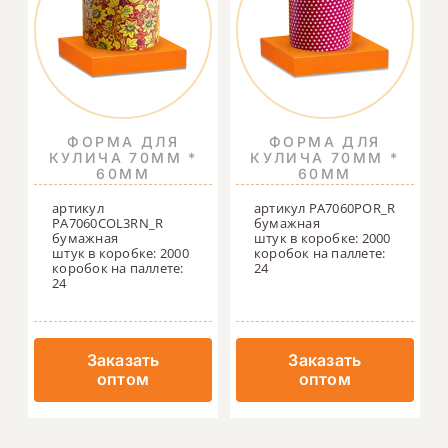
ФОРМА ДЛЯ
ФОРМА ДЛЯ
КУЛИЧА 70ММ *
КУЛИЧА 70ММ *
60ММ
60ММ
артикул
артикул PA7060POR_R
PA7060COL3RN_R
бумажная
бумажная
штук в коробке: 2000
штук в коробке: 2000
коробок на паллете:
коробок на паллете:
24
24
Заказать
Заказать
оптом
оптом