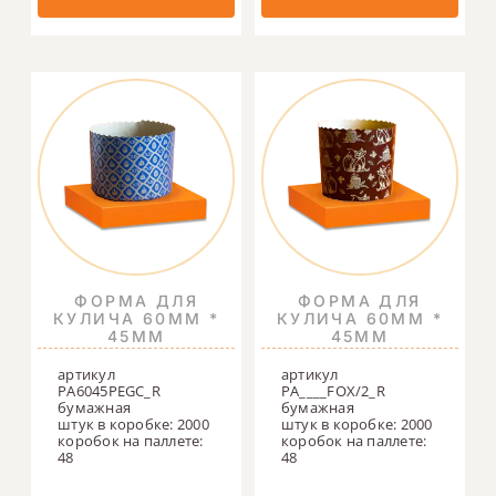
ФОРМА ДЛЯ
ФОРМА ДЛЯ
КУЛИЧА 60ММ *
КУЛИЧА 60ММ *
45ММ
45ММ
артикул
артикул
PA6045PEGC_R
PA____FOX/2_R
бумажная
бумажная
штук в коробке: 2000
штук в коробке: 2000
коробок на паллете:
коробок на паллете:
48
48