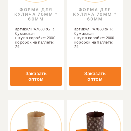
ФОРМА ДЛЯ
ФОРМА ДЛЯ
КУЛИЧА 70ММ *
КУЛИЧА 70ММ *
60ММ
60ММ
артикул PA7060RG_R
артикул PA7060RR_R
бумажная
бумажная
штук в коробке: 2000
штук в коробке: 2000
коробок на паллете:
коробок на паллете:
24
24
Заказать
Заказать
оптом
оптом