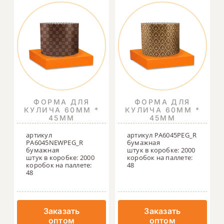
ФОРМА ДЛЯ
ФОРМА ДЛЯ
КУЛИЧА 60ММ *
КУЛИЧА 60ММ *
45ММ
45ММ
артикул
артикул PA6045PEG_R
PA6045NEWPEG_R
бумажная
бумажная
штук в коробке: 2000
штук в коробке: 2000
коробок на паллете:
коробок на паллете:
48
48
Заказать
Заказать
оптом
оптом