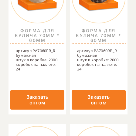
ФОРМА ДЛЯ
ФОРМА ДЛЯ
КУЛИЧА 70ММ *
КУЛИЧА 70ММ *
60ММ
60ММ
артикул PA7060FB_R
артикул PA7060RB_R
бумажная
бумажная
штук в коробке: 2000
штук в коробке: 2000
коробок на паллете:
коробок на паллете:
24
24
Заказать
Заказать
оптом
оптом