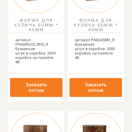
ФОРМА ДЛЯ
ФОРМА ДЛЯ
КУЛИЧА 60ММ *
КУЛИЧА 60ММ *
45ММ
45ММ
артикул
артикул PA6045BM_R
PA6045COL3RN_R
бумажная
бумажная
штук в коробке: 2000
штук в коробке: 2000
коробок на паллете:
коробок на паллете:
48
48
Заказать
Заказать
оптом
оптом