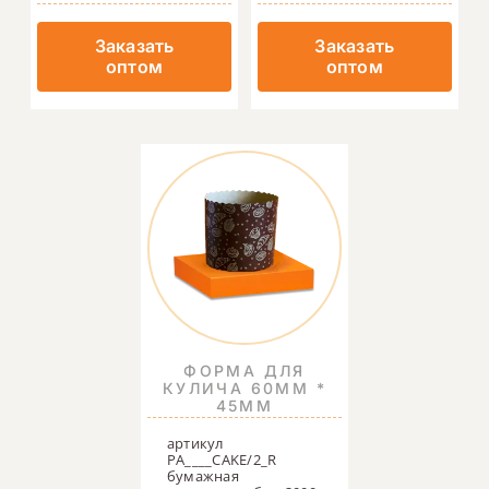
Заказать
Заказать
оптом
оптом
ФОРМА ДЛЯ
КУЛИЧА 60ММ *
45ММ
артикул
PA____CAKE/2_R
бумажная