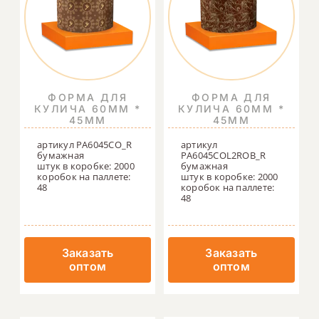
ФОРМА ДЛЯ
ФОРМА ДЛЯ
КУЛИЧА 60ММ *
КУЛИЧА 60ММ *
45ММ
45ММ
артикул PA6045CO_R
артикул
бумажная
PA6045COL2ROB_R
штук в коробке: 2000
бумажная
коробок на паллете:
штук в коробке: 2000
48
коробок на паллете:
48
Заказать
Заказать
оптом
оптом