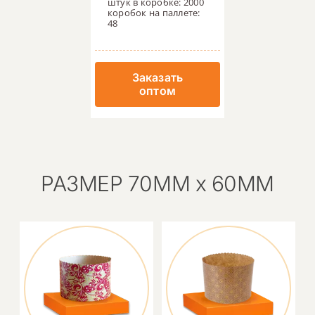
штук в коробке: 2000
коробок на паллете:
48
Заказать
оптом
РАЗМЕР 70ММ х 60ММ