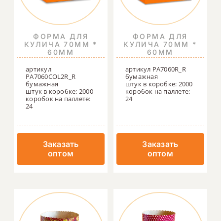
ФОРМА ДЛЯ
ФОРМА ДЛЯ
КУЛИЧА 70ММ *
КУЛИЧА 70ММ *
60ММ
60ММ
артикул
артикул PA7060R_R
PA7060COL2R_R
бумажная
бумажная
штук в коробке: 2000
штук в коробке: 2000
коробок на паллете:
коробок на паллете:
24
24
Заказать
Заказать
оптом
оптом