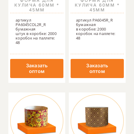
ФОРМА ДЛЯ
ФОРМА ДЛЯ
КУЛИЧА 60ММ *
КУЛИЧА 60ММ *
45ММ
45ММ
артикул
артикул PA6045R_R
PA6045COL2R_R
бумажная
бумажная
в коробке: 2000
штук в коробке: 2000
коробок на паллете:
коробок на паллете:
48
48
Заказать
Заказать
оптом
оптом