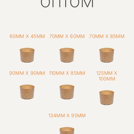
оптом
60ММ Х 45ММ
70ММ Х 60ММ
70ММ Х 85ММ
90ММ Х 90ММ
110ММ Х 85ММ
125ММ Х
100ММ
134ММ Х 95ММ