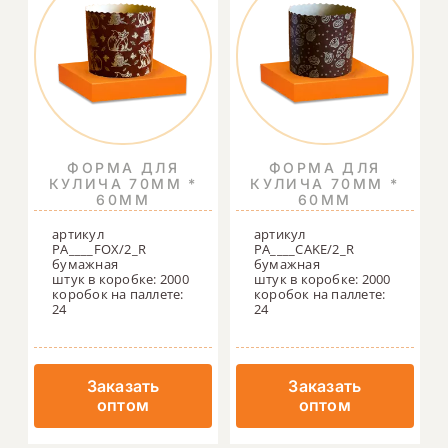
ФОРМА ДЛЯ
ФОРМА ДЛЯ
КУЛИЧА 70ММ *
КУЛИЧА 70ММ *
60ММ
60ММ
артикул
артикул
PA____FOX/2_R
PA____CAKE/2_R
бумажная
бумажная
штук в коробке: 2000
штук в коробке: 2000
коробок на паллете:
коробок на паллете:
24
24
Заказать
Заказать
оптом
оптом