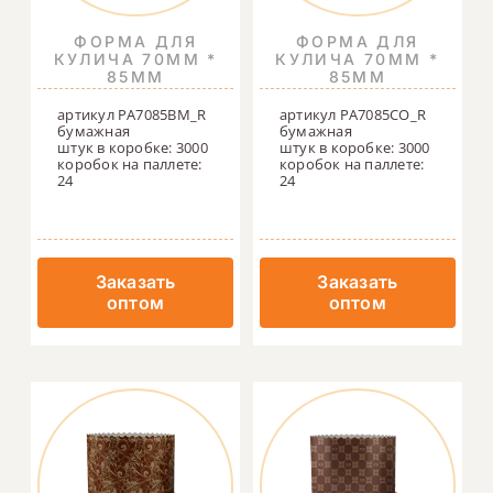
ФОРМА ДЛЯ
ФОРМА ДЛЯ
КУЛИЧА 70ММ *
КУЛИЧА 70ММ *
85ММ
85ММ
артикул PA7085BM_R
артикул PA7085CO_R
бумажная
бумажная
штук в коробке: 3000
штук в коробке: 3000
коробок на паллете:
коробок на паллете:
24
24
Заказать
Заказать
оптом
оптом