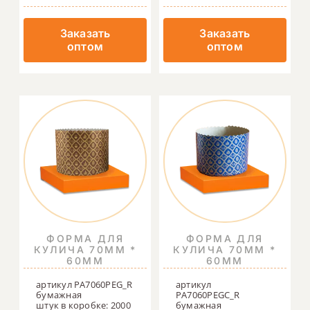
Заказать
Заказать
оптом
оптом
ФОРМА ДЛЯ
ФОРМА ДЛЯ
КУЛИЧА 70ММ *
КУЛИЧА 70ММ *
60ММ
60ММ
артикул PA7060PEG_R
артикул
бумажная
PA7060PEGC_R
штук в коробке: 2000
бумажная