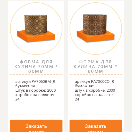
ФОРМА ДЛЯ
ФОРМА ДЛЯ
КУЛИЧА 70ММ *
КУЛИЧА 70ММ *
60ММ
60ММ
артикул PA7060BM_R
артикул PA7060CO_R
бумажная
бумажная
штук в коробке: 2000
штук в коробке: 2000
коробок на паллете:
коробок на паллете:
24
24
Заказать
Заказать
оптом
оптом