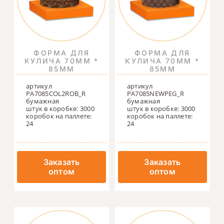
ФОРМА ДЛЯ
ФОРМА ДЛЯ
КУЛИЧА 70ММ *
КУЛИЧА 70ММ *
85ММ
85ММ
артикул
артикул
PA7085COL2ROB_R
PA7085NEWPEG_R
бумажная
бумажная
штук в коробке: 3000
штук в коробке: 3000
коробок на паллете:
коробок на паллете:
24
24
Заказать
Заказать
оптом
оптом