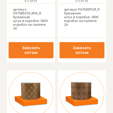
85ММ
85ММ
артикул
артикул PA7085POR_R
PA7085COL3RN_R
бумажная
бумажная
штук в коробке: 3000
штук в коробке: 3000
коробок на паллете:
коробок на паллете:
24
24
Заказать
Заказать
оптом
оптом