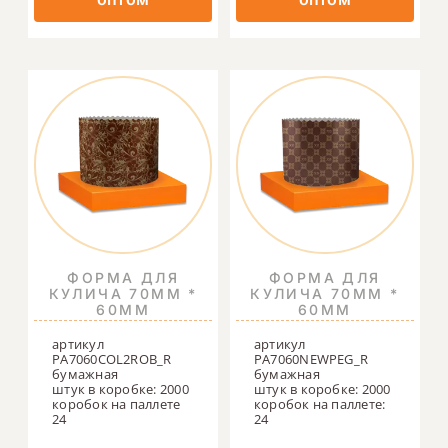
ФОРМА ДЛЯ
ФОРМА ДЛЯ
КУЛИЧА 70ММ *
КУЛИЧА 70ММ *
60ММ
60ММ
артикул
артикул
PA7060COL2ROB_R
PA7060NEWPEG_R
бумажная
бумажная
штук в коробке: 2000
штук в коробке: 2000
коробок на паллете
коробок на паллете:
24
24