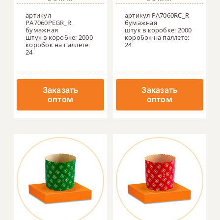
артикул
артикул PA7060RC_R
PA7060PEGR_R
бумажная
бумажная
штук в коробке: 2000
штук в коробке: 2000
коробок на паллете:
коробок на паллете:
24
24
Заказать
Заказать
оптом
оптом