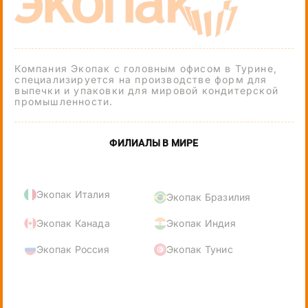
Компания Экопак с головным офисом в Турине,
специализируется на производстве форм для
выпечки и упаковки для мировой кондитерской
промышленности.
ФИЛИАЛЫ В МИРЕ
Экопак Италия
Экопак Бразилия
Экопак Канада
Экопак Индия
Экопак Россия
Экопак Тунис