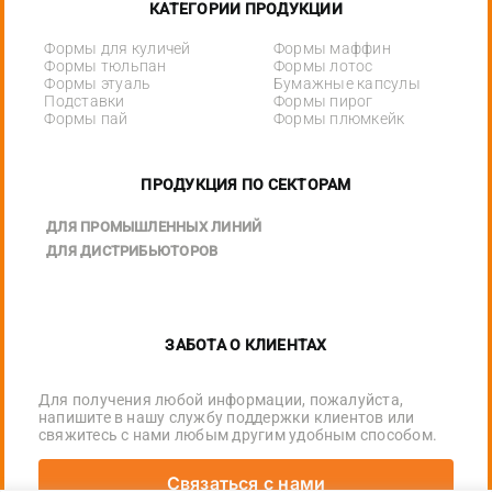
КАТЕГОРИИ ПРОДУКЦИИ
Формы для куличей
Формы маффин
Формы тюльпан
Формы лотос
Формы этуаль
Бумажные капсулы
Подставки
Формы пирог
Формы пай
Формы плюмкейк
ПРОДУКЦИЯ ПО СЕКТОРАМ
ДЛЯ ПРОМЫШЛЕННЫХ ЛИНИЙ
ДЛЯ ДИСТРИБЬЮТОРОВ
ЗАБОТА О КЛИЕНТАХ
Для получения любой информации, пожалуйста,
напишите в нашу службу поддержки клиентов или
свяжитесь с нами любым другим удобным способом.
Связаться с нами