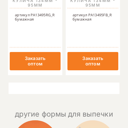
КУЛИЧА 134ММ *
КУЛИЧА 134ММ *
95ММ
95ММ
артикул PA13495RG_R
артикул PA13495FB_R
бумажная
бумажная
Заказать
Заказать
оптом
оптом
другие формы для выпечки