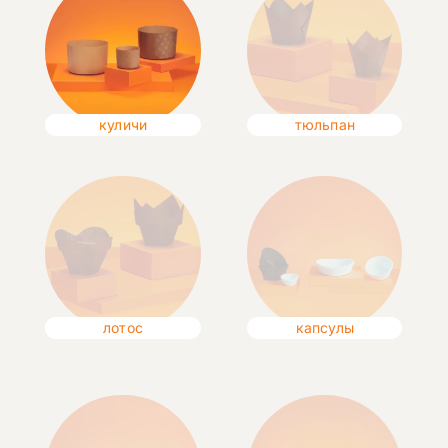
куличи
тюльпан
лотос
капсулы