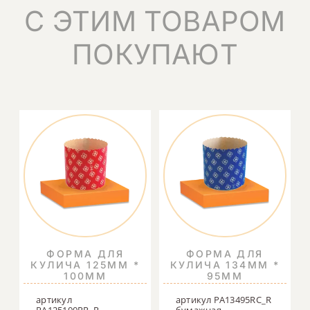
С ЭТИМ ТОВАРОМ
ПОКУПАЮТ
ФОРМА ДЛЯ
ФОРМА ДЛЯ
КУЛИЧА 125ММ *
КУЛИЧА 134ММ *
100ММ
95ММ
артикул
артикул PA13495RC_R
PA125100RR_R
бумажная