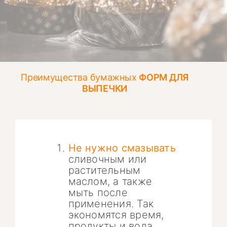
Преимущества бумажных
ФОРМ ДЛЯ
ВЫПЕЧКИ
Не нужно смазывать
сливочным или
растительным
маслом, а также
мыть после
применения. Так
экономятся время,
продукты и вода.