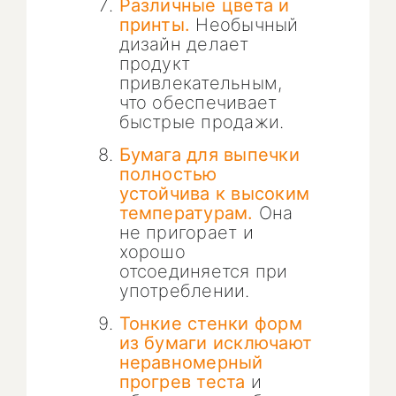
Различные цвета и
принты.
Необычный
дизайн делает
продукт
привлекательным,
что обеспечивает
быстрые продажи.
Бумага для выпечки
полностью
устойчива к высоким
температурам.
Она
не пригорает и
хорошо
отсоединяется при
употреблении.
Тонкие стенки форм
из бумаги исключают
неравномерный
прогрев теста
и