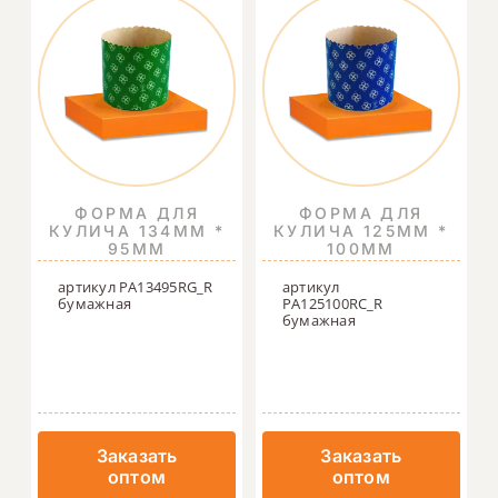
ФОРМА ДЛЯ
ФОРМА ДЛЯ
КУЛИЧА 134ММ *
КУЛИЧА 125ММ *
95ММ
100ММ
артикул PA13495RG_R
артикул
бумажная
PA125100RC_R
бумажная
Заказать
Заказать
оптом
оптом