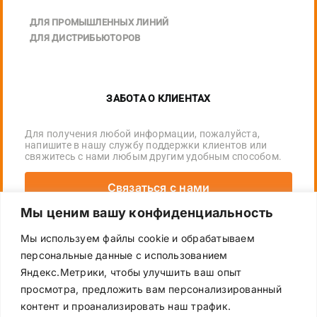
ДЛЯ ПРОМЫШЛЕННЫХ ЛИНИЙ
ДЛЯ ДИСТРИБЬЮТОРОВ
ЗАБОТА О КЛИЕНТАХ
Для получения любой информации, пожалуйста,
напишите в нашу службу поддержки клиентов или
свяжитесь с нами любым другим удобным способом.
Связаться с нами
Мы ценим вашу конфиденциальность
+7 (495) 755-16-72
Мы используем файлы cookie и обрабатываем
персональные данные с использованием
ecopack_russia@ecopack.com
Яндекс.Метрики, чтобы улучшить ваш опыт
просмотра, предложить вам персонализированный
контент и проанализировать наш трафик.