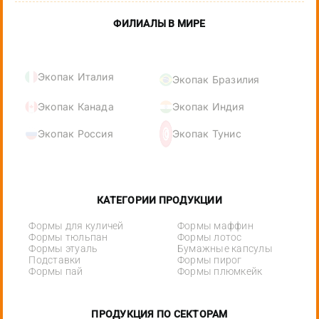
ФИЛИАЛЫ В МИРЕ
Экопак Италия
Экопак Бразилия
Экопак Канада
Экопак Индия
Экопак Россия
Экопак Тунис
КАТЕГОРИИ ПРОДУКЦИИ
Формы для куличей
Формы маффин
Формы тюльпан
Формы лотос
Формы этуаль
Бумажные капсулы
Подставки
Формы пирог
Формы пай
Формы плюмкейк
ПРОДУКЦИЯ ПО СЕКТОРАМ