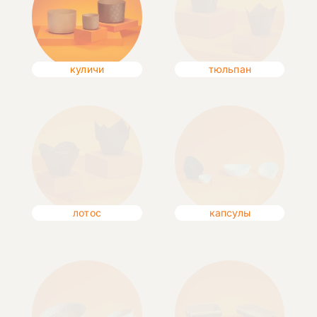
куличи
тюльпан
лотос
капсулы