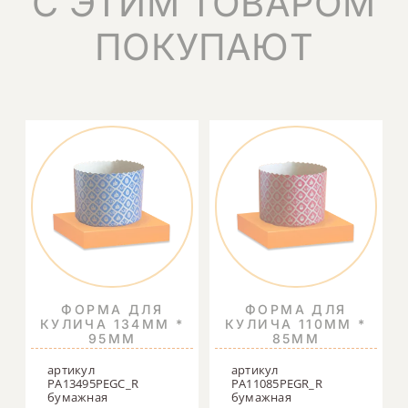
С ЭТИМ ТОВАРОМ
ПОКУПАЮТ
ФОРМА ДЛЯ
ФОРМА ДЛЯ
КУЛИЧА 134ММ *
КУЛИЧА 110ММ *
95ММ
85ММ
артикул
артикул
PA13495PEGC_R
PA11085PEGR_R
бумажная
бумажная