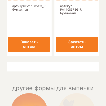
артикул PA11085CO_R
артикул
бумажная
PA11085PEG_R
бумажная
Заказать
Заказать
оптом
оптом
другие формы для выпечки