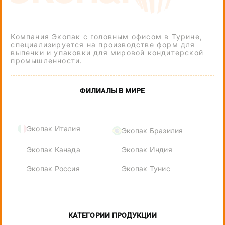
Компания Экопак с головным офисом в Турине,
специализируется на производстве форм для
выпечки и упаковки для мировой кондитерской
промышленности.
ФИЛИАЛЫ В МИРЕ
Экопак Италия
Экопак Бразилия
Экопак Канада
Экопак Индия
Экопак Россия
Экопак Тунис
КАТЕГОРИИ ПРОДУКЦИИ