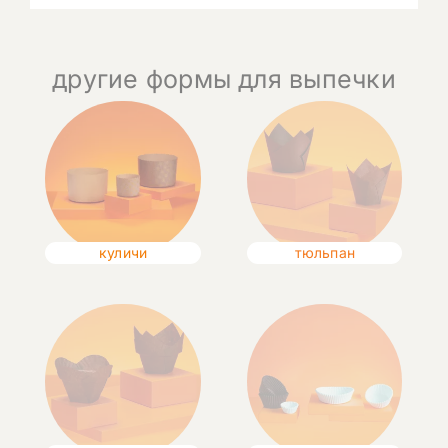
другие формы для выпечки
куличи
тюльпан