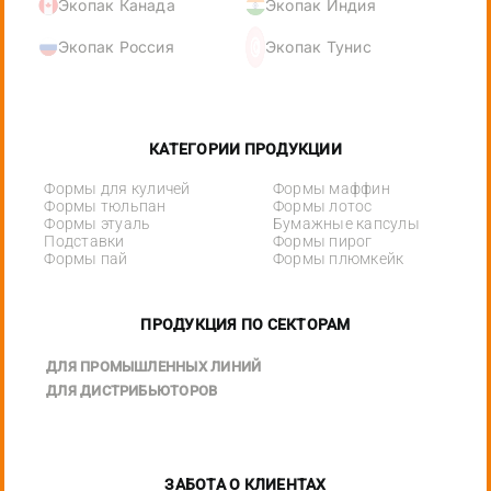
Экопак Канада
Экопак Индия
Экопак Россия
Экопак Тунис
КАТЕГОРИИ ПРОДУКЦИИ
Формы для куличей
Формы маффин
Формы тюльпан
Формы лотос
Формы этуаль
Бумажные капсулы
Подставки
Формы пирог
Формы пай
Формы плюмкейк
ПРОДУКЦИЯ ПО СЕКТОРАМ
ДЛЯ ПРОМЫШЛЕННЫХ ЛИНИЙ
ДЛЯ ДИСТРИБЬЮТОРОВ
ЗАБОТА О КЛИЕНТАХ