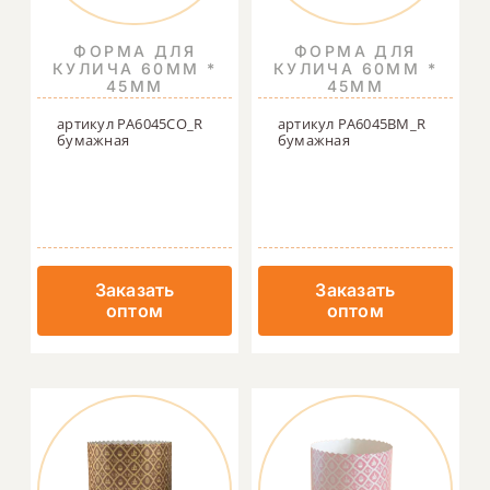
ФОРМА ДЛЯ
ФОРМА ДЛЯ
КУЛИЧА 60ММ *
КУЛИЧА 60ММ *
45ММ
45ММ
артикул PA6045CO_R
артикул PA6045BM_R
бумажная
бумажная
Заказать
Заказать
оптом
оптом