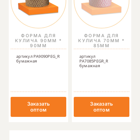
ФОРМА ДЛЯ
ФОРМА ДЛЯ
КУЛИЧА 90ММ *
КУЛИЧА 70ММ *
90ММ
85ММ
артикул PA9090PEG_R
артикул
бумажная
PA7085PEGR_R
бумажная
Заказать
Заказать
оптом
оптом