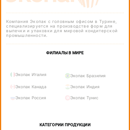
Компания Экопак с головным офисом в Турине,
специализируется на производстве форм для
выпечки и упаковки для мировой кондитерской
промышленности.
ФИЛИАЛЫ В МИРЕ
Экопак Италия
Экопак Бразилия
Экопак Канада
Экопак Индия
Экопак Россия
Экопак Тунис
КАТЕГОРИИ ПРОДУКЦИИ