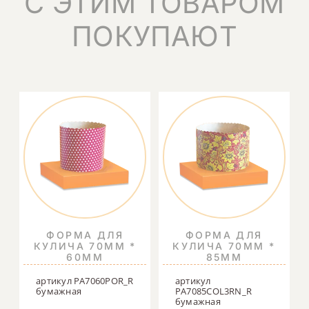
С ЭТИМ ТОВАРОМ
ПОКУПАЮТ
ФОРМА ДЛЯ
ФОРМА ДЛЯ
КУЛИЧА 70ММ *
КУЛИЧА 70ММ *
60ММ
85ММ
артикул PA7060POR_R
артикул
бумажная
PA7085COL3RN_R
бумажная