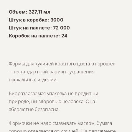
Объем: 327,11 мл
Штук в коробке: 3000
Штук на паллете
:
72 000
Коробок на паллете: 24
Формы для куличей красного цвета в горошек
– нестандартный вариант украшения
пасхальных изделий.
Биоразлагаемая упаковка не вредит ни
природе, ни здоровью человека. Она
абсолютно безопасна.
Формочки не надо смазывать маслом, бумага
хорошо отделяется от куличей. На пергаменте