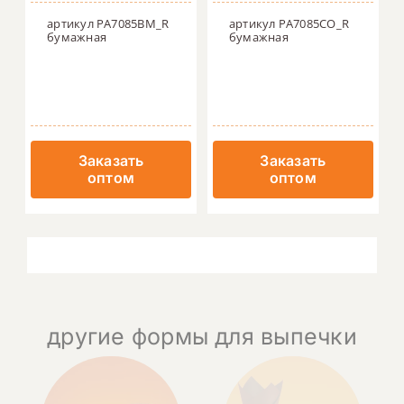
артикул PA7085BM_R
артикул PA7085CO_R
бумажная
бумажная
Заказать
Заказать
оптом
оптом
другие формы для выпечки