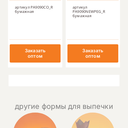
артикул PA9090CO_R
артикул
бумажная
PA9090NEWPEG_R
бумажная
Заказать
Заказать
оптом
оптом
другие формы для выпечки