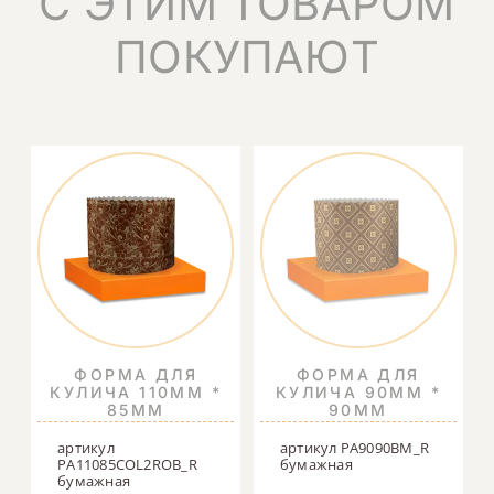
С ЭТИМ ТОВАРОМ
ПОКУПАЮТ
ФОРМА ДЛЯ
ФОРМА ДЛЯ
КУЛИЧА 110ММ *
КУЛИЧА 90ММ *
85ММ
90ММ
артикул
артикул PA9090BM_R
PA11085COL2ROB_R
бумажная
бумажная