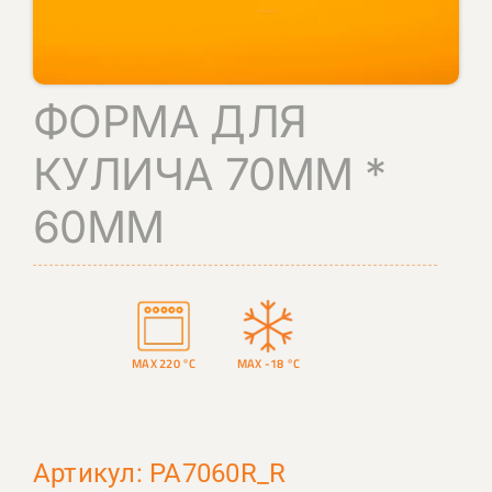
КОНТАКТЫ
ПОИСК
ФОРМА ДЛЯ
КУЛИЧА 70ММ *
60ММ
MAX 220 °C
MAX -18 °C
Артикул: PA7060R_R