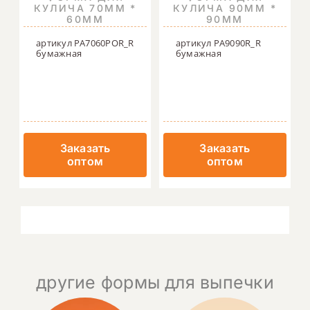
КУЛИЧА 70ММ *
КУЛИЧА 90ММ *
60ММ
90ММ
артикул PA7060POR_R
артикул PA9090R_R
бумажная
бумажная
Заказать
Заказать
оптом
оптом
другие формы для выпечки