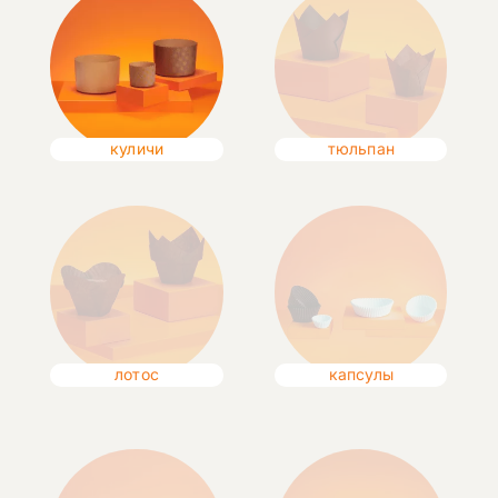
куличи
тюльпан
лотос
капсулы