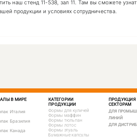
ть наш стенд 11-538, зал 11. Там вы сможете узнат
шей продукции и условиях сотрудничества.
АЛЫ В МИРЕ
КАТЕГОРИИ
ПРОДУКЦИЯ
ПРОДУКЦИИ
СЕКТОРАМ
Формы для куличей
опак Италия
ДЛЯ ПРОМЫШ
Формы маффин
ЛИНИЙ
Формы тюльпан
опак Бразилия
ДЛЯ ДИСТРИ
Формы лотос
Формы этуаль
опак Канада
Бумажные капсулы