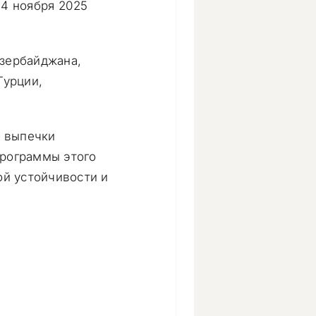
14 ноября 2025
Азербайджана,
Турции,
я выпечки
программы этого
ой устойчивости и