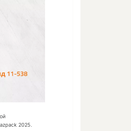
кой
azpack 2025.