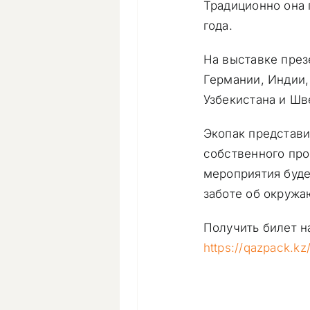
Традиционно она 
года.
На выставке през
Германии, Индии, 
Узбекистана и Шв
Экопак представи
собственного про
мероприятия буде
заботе об окружа
Получить билет н
https://qazpack.kz