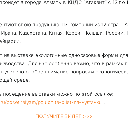
пройдет в городе Алматы в КЦДС “Атакент” с 12 по 
ентуют свою продукцию 117 компаний из 12 стран: 
Ирана, Казахстана, Китая, Кореи, Польши, России, 
ейцарии.
т на выставке экологичные одноразовые формы дл
изводства. Для нас особенно важно, что в рамках 
т уделено особое внимание вопросам экологическ
ющей среде.
а посещение выставки можно по этой ссылке:
/ru/posetitelyam/poluchite-bilet-na-vystavku
.
ПОЛУЧИТЕ БИЛЕТ >>>