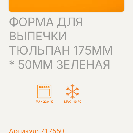
КОНТАКТЫ
ФОРМА ДЛЯ
ПОИСК
ВЫПЕЧКИ
ТЮЛЬПАН 175ММ
* 50ММ ЗЕЛЕНАЯ
MAX 220 °C
MAX -18 °C
Артикул: 717550