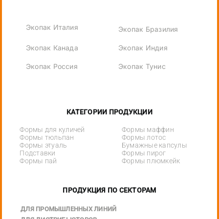
Экопак Италия
Экопак Бразилия
Экопак Канада
Экопак Индия
Экопак Россия
Экопак Тунис
КАТЕГОРИИ ПРОДУКЦИИ
Формы для куличей
Формы маффин
Формы тюльпан
Формы лотос
Формы этуаль
Бумажные капсулы
Подставки
Формы пирог
Формы пай
Формы плюмкейк
ПРОДУКЦИЯ ПО СЕКТОРАМ
ДЛЯ ПРОМЫШЛЕННЫХ ЛИНИЙ