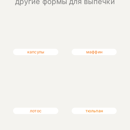
другие формы для выпечки
капсулы
маффин
лотос
тюльпан