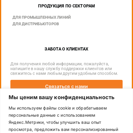
ПРОДУКЦИЯ ПО СЕКТОРАМ
ДЛЯ ПРОМЫШЛЕННЫХ ЛИНИЙ
ДЛЯ ДИСТРИБЬЮТОРОВ
ЗАБОТА О КЛИЕНТАХ
Для получения любой информации, пожалуйста,
напишите в нашу службу поддержки клиентов или
свяжитесь с нами любым другим удобным способом.
Связаться с нами
Мы ценим вашу конфиденциальность
+7 (495) 755-16-72
Мы используем файлы cookie и обрабатываем
ecopack_russia@ecopack.com
персональные данные с использованием
Яндекс.Метрики, чтобы улучшить ваш опыт
просмотра, предложить вам персонализированный