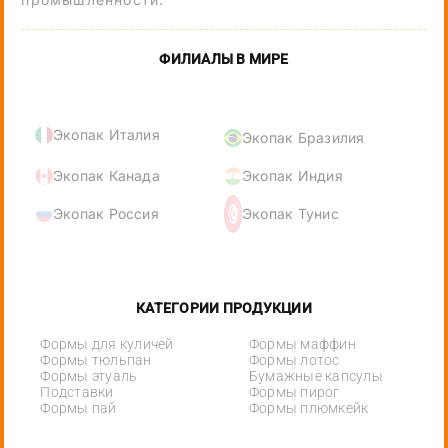
ФИЛИАЛЫ В МИРЕ
Экопак Италия
Экопак Бразилия
Экопак Канада
Экопак Индия
Экопак Россия
Экопак Тунис
КАТЕГОРИИ ПРОДУКЦИИ
Формы для куличей
Формы маффин
Формы тюльпан
Формы лотос
Формы этуаль
Бумажные капсулы
Подставки
Формы пирог
Формы пай
Формы плюмкейк