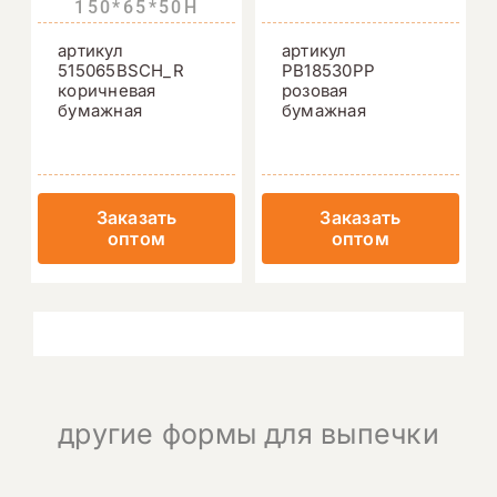
150*65*50H
артикул
артикул
515065BSCH_R
PB18530PP
коричневая
розовая
бумажная
бумажная
Заказать
Заказать
оптом
оптом
другие формы для выпечки