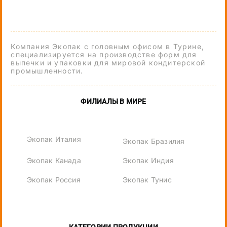
Компания Экопак с головным офисом в Турине,
специализируется на производстве форм для
выпечки и упаковки для мировой кондитерской
промышленности.
ФИЛИАЛЫ В МИРЕ
Экопак Италия
Экопак Бразилия
Экопак Канада
Экопак Индия
Экопак Россия
Экопак Тунис
КАТЕГОРИИ ПРОДУКЦИИ