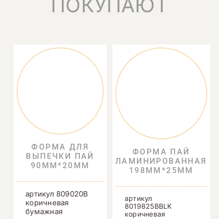
ПОКУПАЮТ
ФОРМА ДЛЯ
ФОРМА ПАЙ
ВЫПЕЧКИ ПАЙ
ЛАМИНИРОВАННАЯ
90ММ*20ММ
198ММ*25ММ
артикул 809020B
артикул
коричневая
8019825BBLK
бумажная
коричневая